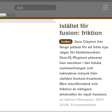
Istället för
fusion: friktion
Jace Clayton har
Artikel
länge jobbat för att hitta nya
vägar för klubbmusiken.
Som Dj /Rupture placerar
han musiken i det lokala
sammanhanget och
inkluderar intryck från
världen bortom kvarteret.
Men missförstånd och
friktion är viktigare
drivkrafter än mjuk harmoni.
av
Adrian Hörnquist
,
2010-
10-04.
9 kommentarer.