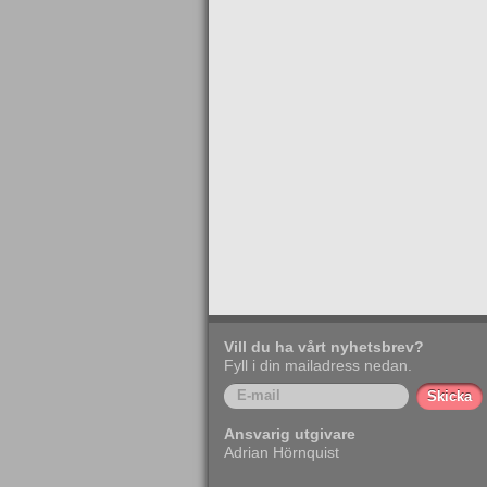
Vill du ha vårt nyhetsbrev?
Fyll i din mailadress nedan.
Ansvarig utgivare
Adrian Hörnquist