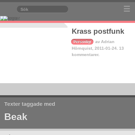
Krass postfunk
av
Adrian
Personligt
Hörnquist
,
2011-01-24.
13
kommentarer.
Texter taggade med
Beak