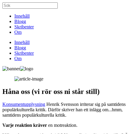
Innehåll
Blogg
Skribenter
Om
Innehåll
Blogg
Skribenter
Om
Håna oss (vi rör oss ni står still)
Konsumentupplysning
Henrik Svensson irriterar sig på samtidens
populärkulturella kritik. Därför skriver han ett inlägg om...hmm,
samtidens populärkulturella kritik.
Varje reaktion kräver
en motreaktion.