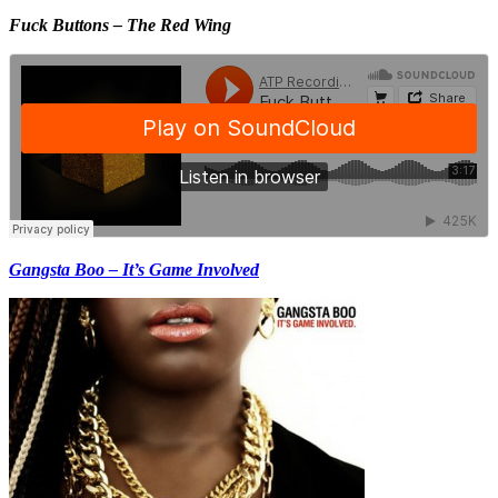
Fuck Buttons – The Red Wing
Gangsta Boo – It’s Game Involved