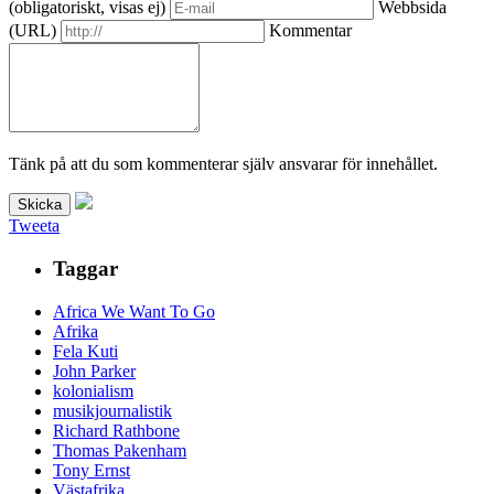
(obligatoriskt, visas ej)
Webbsida
(URL)
Kommentar
Tänk på att du som kommenterar själv ansvarar för innehållet.
Tweeta
Taggar
Africa We Want To Go
Afrika
Fela Kuti
John Parker
kolonialism
musikjournalistik
Richard Rathbone
Thomas Pakenham
Tony Ernst
Västafrika