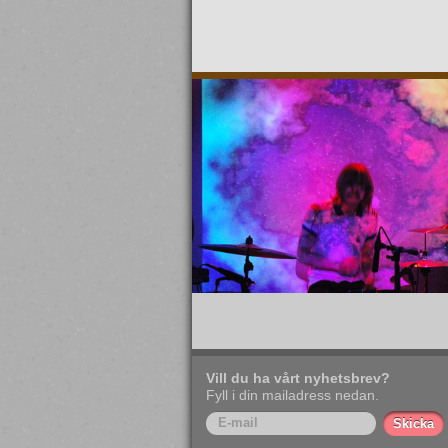
Vill du ha vårt nyhetsbrev?
Fyll i din mailadress nedan.