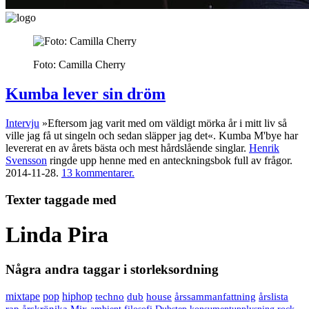
Foto: Camilla Cherry
Kumba lever sin dröm
Intervju
»Eftersom jag varit med om väldigt mörka år i mitt liv så
ville jag få ut singeln och sedan släpper jag det«. Kumba M'bye har
levererat en av årets bästa och mest hårdslående singlar.
Henrik
Svensson
ringde upp henne med en anteckningsbok full av frågor.
2014-11-28.
13 kommentarer.
Texter taggade med
Linda Pira
Några andra taggar i storleksordning
mixtape
pop
hiphop
techno
dub
house
årssammanfattning
årslista