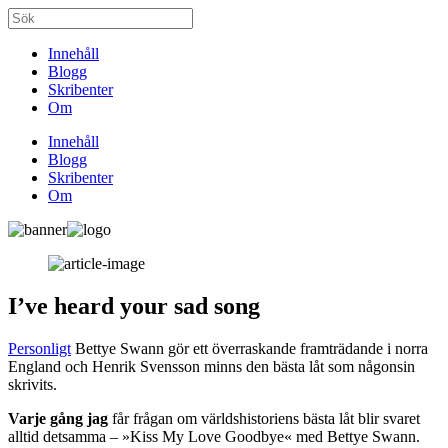
Innehåll
Blogg
Skribenter
Om
Innehåll
Blogg
Skribenter
Om
I’ve heard your sad song
Personligt
Bettye Swann gör ett överraskande framträdande i norra
England och Henrik Svensson minns den bästa låt som någonsin
skrivits.
Varje gång jag
får frågan om världshistoriens bästa låt blir svaret
alltid detsamma – »Kiss My Love Goodbye« med Bettye Swann.