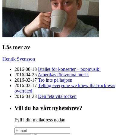
Läs mer av
Henrik Svensson
2016-08-18
Istället för konserter – popmusik!
2016-04-25
Amerikas försvunna musik
2016-03-17
Tro inte på hajpen
2016-02-17
Telling everyone we knew that rock was
overrated
2016-01-28
Den feta vita rocken
Vill du ha vårt nyhetsbrev?
Fyll i din mailadress nedan.