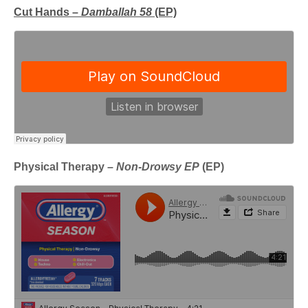
Cut Hands –
Damballah 58
(EP)
Physical Therapy –
Non-Drowsy EP
(EP)