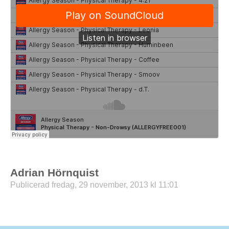
Adrian Hörnquist
Publicerad fredag, 29 november, 2013 kl 11:01