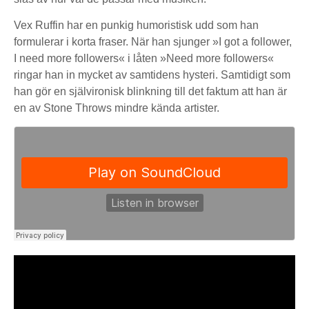
Vex Ruffin har en punkig humoristisk udd som han
formulerar i korta fraser. När han sjunger »I got a follower,
I need more followers« i låten »Need more followers«
ringar han in mycket av samtidens hysteri. Samtidigt som
han gör en självironisk blinkning till det faktum att han är
en av Stone Throws mindre kända artister.