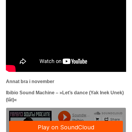
Annat bra i november
Ibibio Sound Machine – »Let’s dance (Yak Inek Unek)
(låt)«