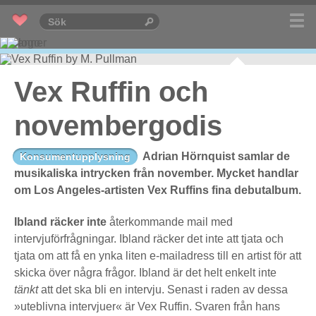
Vex Ruffin och
novembergodis
Adrian Hörnquist samlar de
Konsumentupplysning
musikaliska intrycken från november. Mycket handlar
om Los Angeles-artisten Vex Ruffins fina debutalbum.
Ibland räcker inte
återkommande mail med
intervjuförfrågningar. Ibland räcker det inte att tjata och
tjata om att få en ynka liten e-mailadress till en artist för att
skicka över några frågor. Ibland är det helt enkelt inte
tänkt
att det ska bli en intervju. Senast i raden av dessa
»uteblivna intervjuer« är Vex Ruffin. Svaren från hans