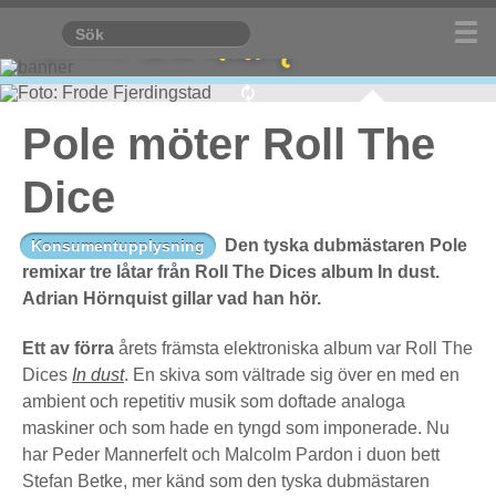
Pole möter Roll The
Dice
Den tyska dubmästaren Pole
Konsumentupplysning
remixar tre låtar från Roll The Dices album In dust.
Adrian Hörnquist gillar vad han hör.
Ett av förra
årets främsta elektroniska album var Roll The
Dices
In dust
. En skiva som vältrade sig över en med en
ambient och repetitiv musik som doftade analoga
maskiner och som hade en tyngd som imponerade. Nu
har Peder Mannerfelt och Malcolm Pardon i duon bett
Stefan Betke, mer känd som den tyska dubmästaren