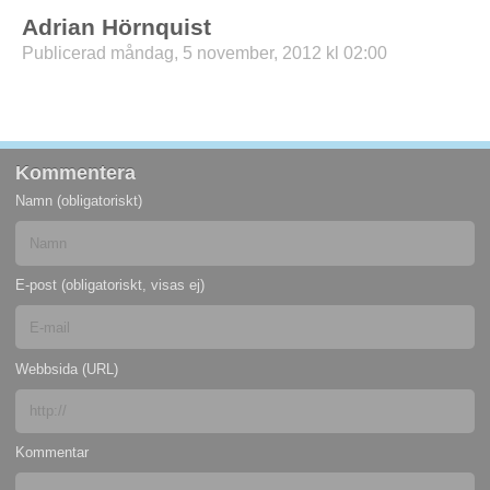
Adrian Hörnquist
Publicerad måndag, 5 november, 2012 kl 02:00
Kommentera
Namn (obligatoriskt)
E-post (obligatoriskt, visas ej)
Webbsida (URL)
Kommentar